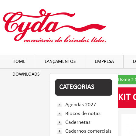
HOME
LANÇAMENTOS
EMPRESA
L
DOWNLOADS
Home
»
CATEGORIAS
KIT
Agendas 2027
Blocos de notas
Cadernetas
Cadernos comerciais