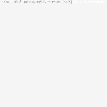
Design By
Centersite
Cyda Brindes® - Todos os direitos reservados - 2026 |