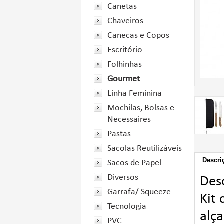
Canetas
Chaveiros
Canecas e Copos
Escritório
Folhinhas
Gourmet
Linha Feminina
Mochilas, Bolsas e
Necessaires
Pastas
Sacolas Reutilizáveis
Descri
Sacos de Papel
Diversos
Des
Garrafa/ Squeeze
Kit
Tecnologia
alça
PVC