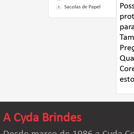
Pos
Sacolas de Papel
prot
para
Tam
Pre
Qua
Core
est
A Cyda Brindes