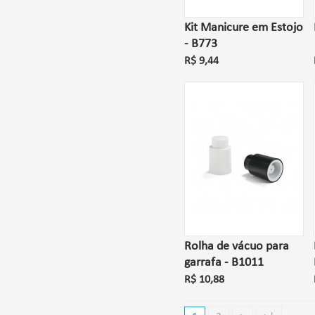
Kit Manicure em Estojo
- B773
R$ 9,44
Rolha de vácuo para
garrafa - B1011
R$ 10,88