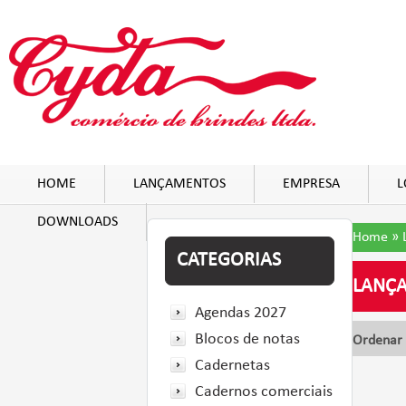
HOME
LANÇAMENTOS
EMPRESA
L
DOWNLOADS
Home
»
CATEGORIAS
LANÇ
Agendas 2027
Blocos de notas
Ordenar 
Cadernetas
Cadernos comerciais