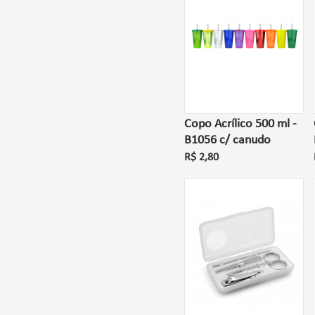
Copo Acrílico 500 ml -
B1056 c/ canudo
R$ 2,80