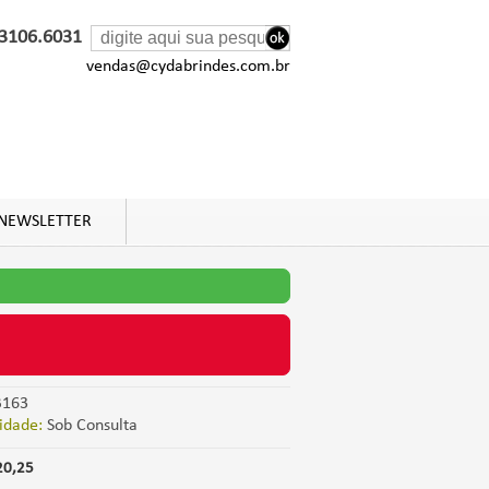
 3106.6031
vendas@cydabrindes.com.br
NEWSLETTER
163
idade:
Sob Consulta
20,25