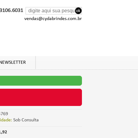
 3106.6031
vendas@cydabrindes.com.br
NEWSLETTER
769
idade:
Sob Consulta
1,92