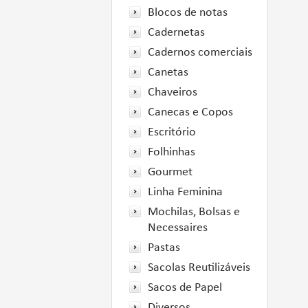
Blocos de notas
Cadernetas
Cadernos comerciais
Canetas
Chaveiros
Canecas e Copos
Escritório
Folhinhas
Gourmet
Linha Feminina
Mochilas, Bolsas e
Necessaires
Pastas
Sacolas Reutilizáveis
Sacos de Papel
Diversos