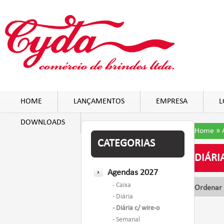
HOME
LANÇAMENTOS
EMPRESA
L
DOWNLOADS
Home
»
CATEGORIAS
DIÁRI
Agendas 2027
- Caixa
Ordenar 
- Diária
- Diária c/ wire-o
- Semanal