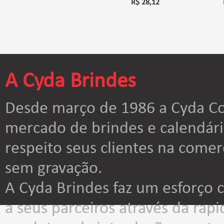
R$ 28,12
A Cyda Brindes
Desde março de 1986 a Cyda Co
mercado de brindes e calendár
respeito seus clientes na comer
sem gravação.
A Cyda Brindes faz um esforço
a seus parceiros através da rap