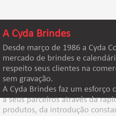
A Cyda Brindes
Desde março de 1986 a Cyda Co
mercado de brindes e calendár
respeito seus clientes na comer
sem gravação.
A Cyda Brindes faz um esforço
a seus parceiros através da rap
produtos, da introdução consta