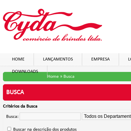
HOME
LANÇAMENTOS
EMPRESA
L
DOWNLOADS
Home
»
Busca
BUSCA
Critérios da Busca
Busca:
Buscar na descrição dos produtos